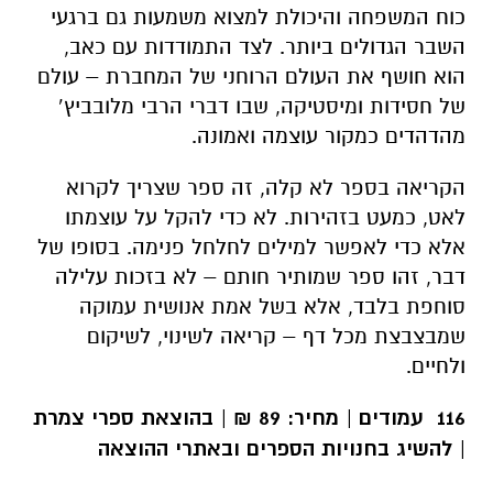
כוח המשפחה והיכולת למצוא משמעות גם ברגעי
השבר הגדולים ביותר. לצד התמודדות עם כאב,
הוא חושף את העולם הרוחני של המחברת – עולם
של חסידות ומיסטיקה, שבו דברי הרבי מלובביץ’
מהדהדים כמקור עוצמה ואמונה.
הקריאה בספר לא קלה, זה ספר שצריך לקרוא
לאט, כמעט בזהירות. לא כדי להקל על עוצמתו
אלא כדי לאפשר למילים לחלחל פנימה. בסופו של
דבר, זהו ספר שמותיר חותם – לא בזכות עלילה
סוחפת בלבד, אלא בשל אמת אנושית עמוקה
שמבצבצת מכל דף – קריאה לשינוי, לשיקום
ולחיים.
116 עמודים | מחיר: 89 ₪ | בהוצאת ספרי צמרת
| להשיג בחנויות הספרים ובאתרי ההוצאה