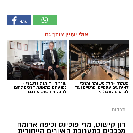
אולי יעניין אותך גם
פנתרה -חלל משותף ומרכז
עורך דין דותן לינדנברג -
לאירועים עסקיים ופרטיים ועוד
נפגעתם בתאונת דרכים לחצו
לפרטים לחצו >>
לקבל מה שמגיע לכם
תרבות
דון קישוט, מרי פופינס וכיפה אדומה
מככבים בתערוכת האיורים הייחודית