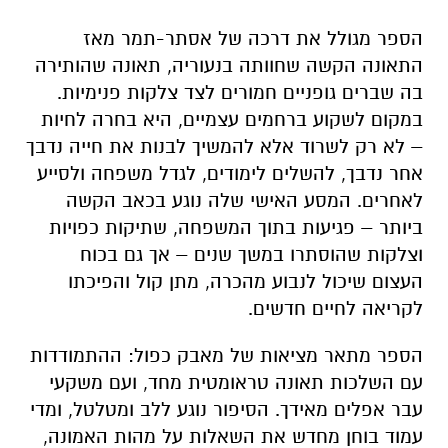
הספר מגולל את דרכה של אסתר-תמר מאז
התאונה הקשה שחוותה בנעוריה, תאונה שהותירה
בה שברים גופניים חמורים לצד צלקות פנימיות.
במקום לשקוע ברחמים עצמיים, היא בחרה לחיות
– לא רק לשרוד אלא להמשיך לבנות את חייה נדבך
אחר נדבך, להשלים לימודים, לגדל משפחה ולסייע
לאחרים. המסע האישי שלה נוגע בכאב הקשה
ביותר – פגיעות בתוך המשפחה, שתיקות כפויות
וצלקות שהוסתרו במשך שנים – אך גם בכוח
העצום שיכול לנבוע מהכרה, מתן קול והפיכתו
לקריאה לחיים חדשים.
הספר מתאר מציאות של מאבק כפול: ההתמודדות
עם השלכות תאונה טראומטית מחד, ועם משקעי
עבר אפלים מאידך. הסיפור נוגע ללב ומטלטל, ומדי
עמוד בוחן מחדש את השאלות על מהות האמונה,