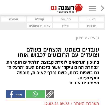
ראשי
חדשות
קהילה
ספורט
תרבות
נדל"ן
צרכנות ועסקים
קהילה
>
חינוך
עובדים בשקט, מנצחים בעולם
וצועדים עם הרובוטים לכבוש אותו
בתיכון הנדסאים לומדת קבוצת תלמידים הנקראת
"נבחרת הרובוטיקה" אשר בזכותם השם "הרצליה"
גם בשפות זרות, כשם נרדף לאיכות, חוכמה
ומקצועיות.
מצמיחים איכות
מערכת האתר / 09:23 12.02.26