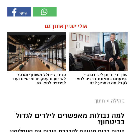
אולי יעניין אותך גם
עורך דין דותן לינדנברג -
פנתרה -חלל משותף ומרכז
נפגעתם בתאונת דרכים לחצו
לאירועים עסקיים ופרטיים ועוד
לקבל מה שמגיע לכם
לפרטים לחצו >>
קהילה
>
חינוך
למה גבולות מאפשרים לילדים לגדול
בביטחון?
הורים רבים מגיעים להדרכת הורים עם קונפליקט