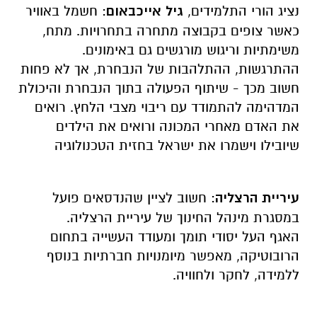
נציג הורי התלמידים,
גיל אייכבאום
: חשמל באוויר
כאשר צופים בקבוצה מתחרה בתחרויות. מתח,
משימתיות וריגוש מורגשים גם באימונים.
ההתרגשות, ההתלהבות של הנבחרת, אך לא פחות
חשוב מכך - שיתוף הפעולה בתוך הנבחרת והיכולת
המדהימה להתמודד עם ריבוי מצבי הלחץ. רואים
את האדם מאחרי המכונה ורואים את הילדים
שיובילו וישמרו את ישראל בחזית הטכנולוגיה
עיריית הרצליה
: חשוב לציין שהנדסאים פועל
במסגרת מינהל החינוך של עיריית הרצליה.
האגף העל יסודי תומך ומעודד העשייה בתחום
הרובוטיקה, מאפשר מיומנויות חברתיות בנוסף
ללמידה, לחקר ולחוויה.