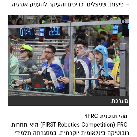
– פיצות, שניצלים, כריכים והעיקר להעניק אנרגיה.
מערכת
מהי תוכנית
FRC
?
FIRST Robotics Competition) FRC
) היא תחרות
רובוטיקה בינלאומית יוקרתית, במסגרתה תלמידי