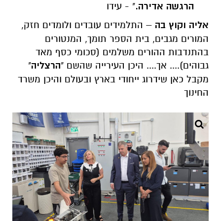
הרגשה אדירה.
" - עידו
אליה וקוץ בה
– התלמידים עובדים ולומדים חזק,
המורים מגבים, בית הספר תומך, המנטורים
בהתנדבות ההורים משלמים (סכומי כסף מאד
גבוהים).... אך.... היכן העירייה שהשם "
הרצליה
"
מקבל כאן שידרוג ייחודי בארץ ובעולם והיכן משרד
החינוך