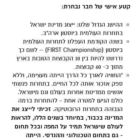
קטע אישי של חבר נבחרת:
ההישג הגדול שלנו: ייצוג מדינת ישראל
בתחרות העולמית ביוסטון ארה"ב.
בשנה הקודמת העפלנו לתחרות העולמית
ביוסטון (
FIRST Championship
) – לשם כך
נדרשנו להיות בין 10 הקבוצות הטובות בארץ
מתוך כ- 60 קבוצות.
"החוויה לאורך כל הדרך הייתה מעצימה, וללא
ספק אזכור אותה לכל החיים. בתחרות פגשתי
אנשים ממדינות אחרות בעולם וגם מישראל.
כולם הגיעו למטרה אחת - להתחרות ברמה
הגבוהה בתחרות הרובוטיקה.
זכיתי לייצג את
המדינה בכבוד, במיוחד בשנים הללו, להראות
לעולם שישראל תמיד על המפה ובכל תחום
- גם בתחום הטכנולוגי וההנדסי. הייתה