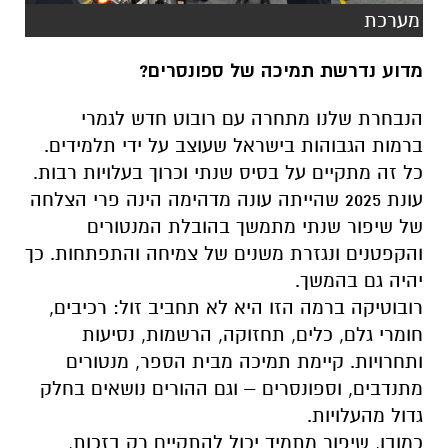
מערכת
מדוע נדרשת תמיכה של ספונסרים?
הנבחרת שלנו מתחרה עם רובוט חדש לגמרי
ברמות הגבוהות בישראל שעוצב על ידי תלמידים.
כל זה מתקיים על בסיס שנתי וכרוך בעלויות רבות.
עונת 2025 שהייתה עונה מדהימה הינה פרי הצלחה
של שיפור שנתי מתמשך בהובלת המנטורים
והקפטנים ונגזרת משנים של צמיחה והתפתחות. כך
יהיה גם בהמשך.
רובוטיקה ברמה הזו היא לא תחביב זול: רכיבים,
חומרי גלם, כלים, תחזוקה, הרשמות, נסיעות
ותחרויות. קיימת תמיכה מבית הספר, מנטורים
מתנדבים, וספונסרים – וגם ההורים נושאים בחלק
גדול מהעלויות.
כמובן, שיפור מתמיד יכול להתקיים רק בזכות,