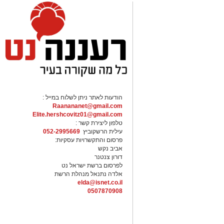
הודעות לאתר ניתן לשלוח במייל :
Raanananet@gmail.com
Elite.hershcovitz01@gmail.com
טלפון ליצירת קשר :
עילית הרשקוביץ
052-2995669
פרסום והתקשרויות עסקיות:
אביב נקש
דורון צנטנר
לפרסום ברשת ישראל נט
אלדה נתנאל מנהלת הרשת
elda@isnet.co.il
0507870908