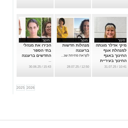
...
חינוך
חינוך
חינוך
מיקי אדלר מונתה
מנהלות חדשות
הכירו את מנהלי
למנהלת אגף
ברעננה
בתי הספר
החינוך באגף
החדשים ברעננה
לקראת פתיחת שנ...
החינוך בעיריית
...
רעננה
15:43 / 30.06.25
12:50 / 28.07.25
10:41 / 31.07.25
...
2025
2026