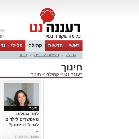
07 אוגוסט 2026 / 17:47
ראשי
חדשות
קהילה
פלילי
נדל
קהילה
פעילות עירונית
חינוך
|
|
חינוך
רעננה נט
>
קהילה
>
חינוך
חינוך
למה גבולות
מאפשרים לילדים
לגדול בביטחון?
...
14:04 / 12.02.26