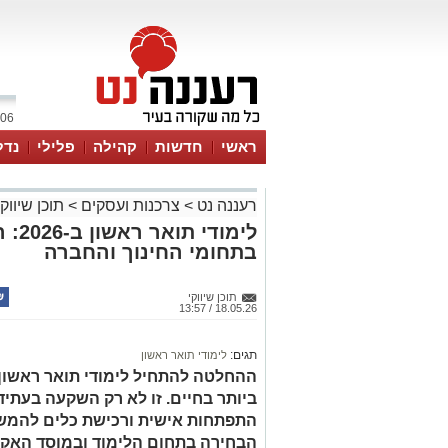
06 אוגוסט 2026 / 06:34
ראשי
חדשות
קהילה
פלילי
נדל
רעננה נט
>
צרכנות ועסקים
>
תוכן שיווקי
לימו
בתחומי החינוך והחברה
תוכן שיווקי
18.05.26 / 13:57
תגים:
לימודי תואר ראשון
ההחלטה להתחיל לימודי תואר ראשו
ביותר בחיים. זו לא רק השקעה בעתי
הבחירה בתחום הלימוד ובמוסד האק