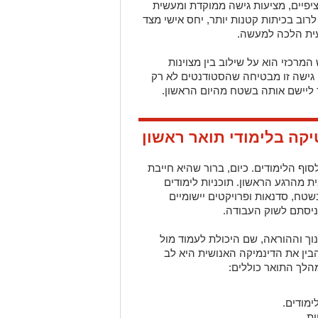
פיים, מציעות גישה ממוקדת ומעשית
רוב בכיתות קטנות יותר, יחס אישי מצד
ית הלכה למעשה.
רכזי הוא על שילוב בין מצוינות
 גישה זו מבטיחה שהסטודנטים לא רק
ד ליישם אותה בשטח מהיום הראשון.
יקה בלימודי תואר ראשון
ף הלימודים. כיום, ברור שהיא חייבת
מהרגע הראשון. תוכניות לימודים
ח, סדנאות ופרויקטים יישומיים
ניסתם לשוק העבודה.
נוך וההוראה, שם היכולת לעמוד מול
בין את הדינמיקה האנושית היא לב
הלך התואר כוללים:
ימודים.
ות.