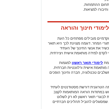
בתחום ההתמחות.
חיבורו למציאות.
מודי חינוך והוראה
 אקדמיים מובילים מפתחים כל העת
תגרי המחר. דוגמה מצוינת לכך היא תואר
כשיר את אנשי החינוך של העתיד
לקדם למידה מותאמת אישית ויצירתית.
אמת
לימודי תואר ראשון
למגמות
, בדגש על למידה מותאמת אישית ורלוונטיות חברתית.
לבים טכנולוגיה, חברה וחינוך הופכים
ה הטרוגנית דורשת מסטודנטים לעתיד
וש במתודות הוראה המותאמות לקצב
 לבוגרי תואר ראשון לא רק לשלוט
שמסוגלים להוביל תהליכים חברתיים