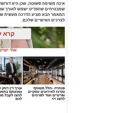
אינה משימה פשוטה, שכן היא דורשת
שמבטיחים שהפריט ישמש לאורך שנים
המאמר הבא מציע הדרכה מעשית שת
לצרכים האישיים שלכם.
קרא ע
אולי יעניי
פנתרה -חלל משותף
עורך דין דותן ל
ומרכז לאירועים עסקיים
נפגעתם בתאונ
ופרטיים ועוד לפרטים
לחצו לקבל מה
לחצו >>
לכם