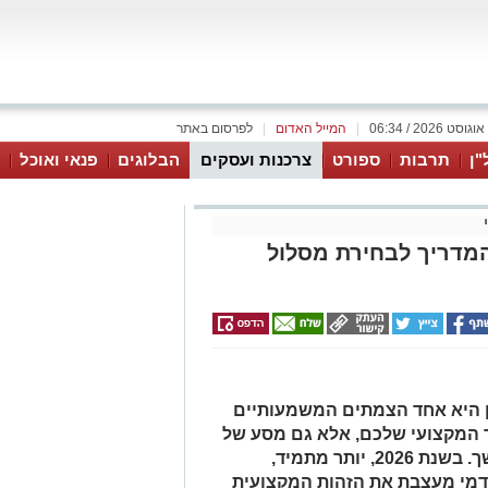
|
המייל האדום
|
לפרסום באתר
"ן
תרבות
ספורט
צרכנות ועסקים
הבלוגים
פנאי ואוכל
די תואר ראשון ב-2026: המדריך לבחירת מסלול
ן היא אחד הצמתים המשמעותיים
ד המקצועי שלכם, אלא גם מסע של
התפתחות אישית ורכישת כלים להמשך. בשנת 2026, יותר מתמיד,
דמי מעצבת את הזהות המקצועית