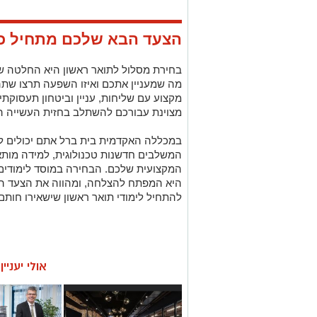
הצעד הבא שלכם מתחיל כ
בחירת מסלול לתואר ראשון היא החלטה 
מה שמעניין אתכם ואיזו השפעה תרצו שת
מקצוע עם שליחות, עניין וביטחון תעסוקתי,
מצוינת עבורכם להשתלב בחזית העשייה ה
במכללה האקדמית בית ברל אתם יכולים ל
המשלבים חדשנות טכנולוגית, למידה מותאמ
המקצועית שלכם. הבחירה במוסד לימודים ה
היא המפתח להצלחה, ומהווה את הצעד המ
להתחיל לימודי תואר ראשון שישאירו חותם
אולי יעניי