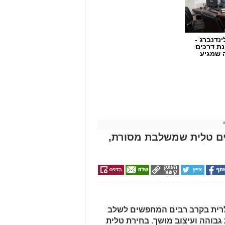
ינדנברג -
ת דרכים
 שמגיע
ים טלית שמשלבת מסורת,
לרית בקרב רבים המחפשים לשלב
 גבוהה ועיצוב מושך. בחירת טלית