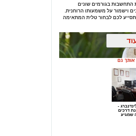
 התחשבות בגורמים שונים
 וישמור על משמעותו הרוחנית.
סייע לכם לבחור טלית המתאימה
וד
ן אותך גם
ינדנברג -
ת דרכים
 שמגיע