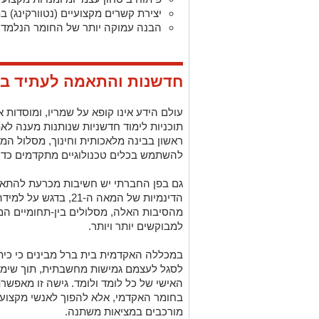
יצירת קשרים מקצועיים (נטוורקינג) 
הבנה עמוקה יותר של החומר הנלמד ו
חדשנות והתאמה לעתיד בלי
עולם הידע אינו קופא על שמריו, ומוסדות
תוכניות לימוד חדשניות שנותנות מענה לא
ראשון בבינה מלאכותית וחינוך, מסלול המ
להשתמש בכלים טכנולוגיים מתקדמים כדי 
גם בפן החברתי יש חשיבות מכרעת להת
הדינמיות של המאה ה-21
מהסיבות האלה, מסלולים בין-תחומיים המש
למבוקשים יותר ויותר.
במכללה האקדמית בית ברל מבינים כי כית
לסגל לעצמם גמישות מחשבתית, תוך שימ
האישי של כל לומד ולומד. גישה זו מאפשרת
בחומר האקדמי, אלא להפוך לאנשי מקצוע 
מורכבים במציאות משתנה.