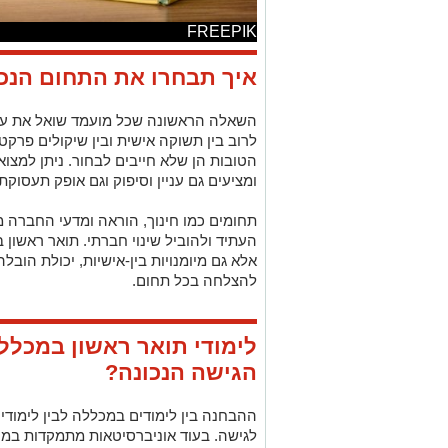
FREEPIK
איך תבחרו את התחום הנכו
השאלה הראשונה שכל מועמד שואל את עצמ
לרוב בין תשוקה אישית ובין שיקולים פרק
הטובות הן שלא חייבים לבחור. ניתן למצוא
ומציעים גם עניין וסיפוק וגם אופק תעסוקתי
תחומים כמו חינוך, הוראה ומדעי החברה מ
העתיד ולהוביל שינוי חברתי. תואר ראשון 
אלא גם מיומנויות בין-אישיות, יכולת הובלה
להצלחה בכל תחום.
לימודי תואר ראשון במכללה
הגישה הנכונה?
ההבחנה בין לימודים במכללה לבין לימודים
לגישה. בעוד אוניברסיטאות מתמקדות במח