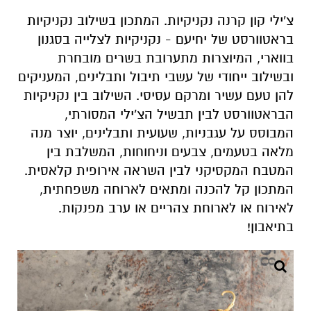
צ'ילי קון קרנה נקניקיות. המתכון בשילוב נקניקיות
בראטוורסט של יחיעם - נקניקיות לצלייה בסגנון
בווארי, המיוצרות מתערובת בשרים מובחרת
ובשילוב ייחודי של עשבי תיבול ותבלינים, המעניקים
להן טעם עשיר ומרקם עסיסי. השילוב בין נקניקיות
הבראטוורסט לבין תבשיל הצ'ילי המסורתי,
המבוסס על עגבניות, שעועית ותבלינים, יוצר מנה
מלאה בטעמים, צבעים וניחוחות, המשלבת בין
המטבח המקסיקני לבין השראה אירופית קלאסית.
המתכון קל להכנה ומתאים לארוחה משפחתית,
לאירוח או לארוחת צהריים או ערב מפנקות.
בתיאבון!