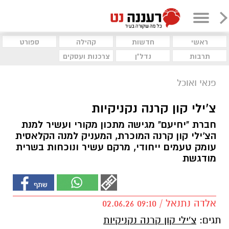
ראשי
חדשות
קהילה
ספורט
תרבות
נדל"ן
צרכנות ועסקים
פנאי ואוכל
צ'ילי קון קרנה נקניקיות
חברת "יחיעם" מגישה מתכון מקורי ועשיר למנת
הצ'ילי קון קרנה המוכרת, המעניק למנה הקלאסית
עומק טעמים ייחודי, מרקם עשיר ונוכחות בשרית
מודגשת
אלדה נתנאל / 09:10 02.06.26
תגים:
צ'ילי קון קרנה נקניקיות