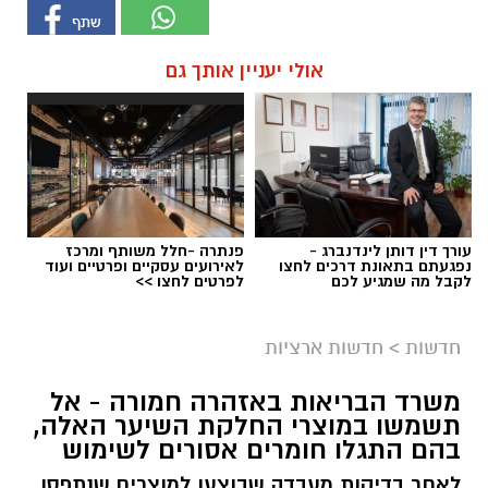
אולי יעניין אותך גם
עורך דין דותן לינדנברג -
פנתרה -חלל משותף ומרכז
נפגעתם בתאונת דרכים לחצו
לאירועים עסקיים ופרטיים ועוד
לקבל מה שמגיע לכם
לפרטים לחצו >>
חדשות
>
חדשות ארציות
משרד הבריאות באזהרה חמורה - אל
תשמשו במוצרי החלקת השיער האלה,
בהם התגלו חומרים אסורים לשימוש
לאחר בדיקות מעבדה שבוצעו למוצרים שנתפסו