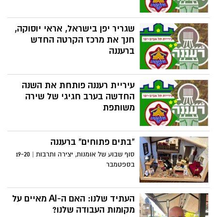
שגריר יפן בישראל, אראי יוסוקה,
חנך את מרכז הקרטה החדש
ברעננה
עיריית רעננה פותחת את השנה
החדשה בערב חגיגי של שירה
משותפת
"בתים פתוחים" ברעננה
סוף שבוע של אומנות, יצירה ותרבות | 19-20
בספטמבר
העתיד שלנו: האם ה-AI מאיים על
מקומות העבודה שלנו?