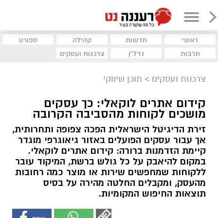
ראשי
חדשות
קהילה
ספורט
תרבות
נדל"ן
צרכנות ועסקים
צרכנות ועסקים
>
תוכן שיווקי
קידום אתרים לוקאלי: כך עסקים
מושכים לקוחות מהסביבה הקרובה
זירת הדיגיטל הישראלית הפכה צפופה ותחרותית,
אך עבור עסקים הפועלים באזור גיאוגרפי מוגדר
קיימת הזדמנות ברורה: קידום אתרים לוקאלי.
במקום להיאבק על כל גולש ברשת, המיקוד עובר
ללקוחות שמחפשים שירות או מוצר כמה רחובות
מהעסק, ומקבלים החלטה מהירה על בסיס
תוצאות החיפוש המקומיות.