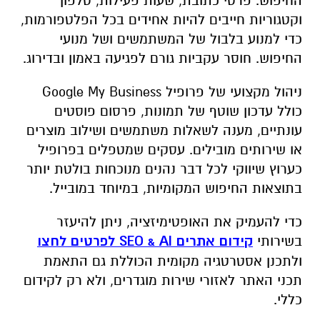
החיפוש. פרטי כתובת, שעות פעילות, טלפון
וקטגוריות חייבים להיות אחידים בכל הפלטפורמות,
כדי למנוע בלבול של המשתמשים ושל מנועי
החיפוש. חוסר עקביות גורם לפגיעה באמון ובדירוג.
ניהול מקצועי של פרופיל Google My Business
כולל עדכון שוטף של תמונות, פרסום פוסטים
עונתיים, מענה לשאלות משתמשים ושילוב מוצרים
או שירותים מובילים. עסקים שמטפלים בפרופיל
כערוץ שיווקי לכל דבר נהנים מנוכחות בולטת יותר
בתוצאות החיפוש המקומיות, במיוחד במובייל.
כדי להעמיק את האופטימיזציה, ניתן להיעזר
בשירותי
קידום אתרים
AI
&
SEO
לפרטים לחצו
ולתכנן אסטרטגיה מקומית הכוללת גם התאמת
תכני האתר לאזורי שירות מוגדרים, ולא רק לקידום
כללי.