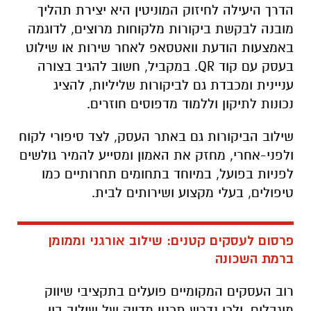
הדרך היעילה לחיזוק המוניטין היא יצירת תהליך
מובנה לבקשת ביקורות מלקוחות מרוצים, לדוגמה
באמצעות הודעת וואטסאפ לאחר שירות או שילוט
בעסק עם קוד QR. במקביל, חשוב להגיב בצורה
עניינית ומכבדת גם לביקורות שליליות, להציג
נכונות לתיקון וללמוד מדפוסים חוזרים.
שילוב הביקורות גם באתר העסק, לצד סיפורי לקוח
ולפני-אחרי, מחזק את האמון ומסייע להמיר גולשים
לפניות בפועל, במיוחד בתחומים תחרותיים כמו
טיפולים, בעלי מקצוע ושירותים לבית.
פרסום לעסקים קטנים: שילוב אורגני וממומן
ברמת השכונה
רוב העסקים המקומיים פועלים בתקציבי שיווק
מוגבלים, ולכן נדרש תכנון מדויק של שילוב בין