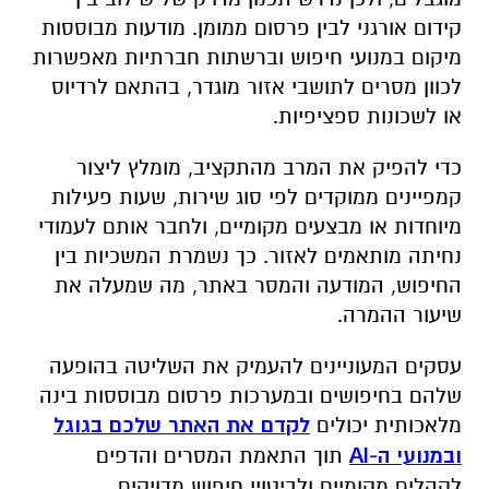
קידום אורגני לבין פרסום ממומן. מודעות מבוססות
מיקום במנועי חיפוש וברשתות חברתיות מאפשרות
לכוון מסרים לתושבי אזור מוגדר, בהתאם לרדיוס
או לשכונות ספציפיות.
כדי להפיק את המרב מהתקציב, מומלץ ליצור
קמפיינים ממוקדים לפי סוג שירות, שעות פעילות
מיוחדות או מבצעים מקומיים, ולחבר אותם לעמודי
נחיתה מותאמים לאזור. כך נשמרת המשכיות בין
החיפוש, המודעה והמסר באתר, מה שמעלה את
שיעור ההמרה.
עסקים המעוניינים להעמיק את השליטה בהופעה
שלהם בחיפושים ובמערכות פרסום מבוססות בינה
מלאכותית יכולים
לקדם את האתר שלכם בגוגל
ובמנועי ה-
AI
תוך התאמת המסרים והדפים
לקהלים מקומיים ולביטויי חיפוש מדויקים.