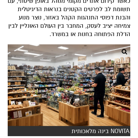
כאשר קידום אתרים מקומי מנוהל באופן שיטתי, עם
תשומת לב לפרטים הקטנים בנראות הדיגיטלית
והבנת דפוסי התנהגות הקהל באזור, נוצר מנוע
צמיחה יציב לעסק, המחבר בין העולם האונליין לבין
הדלת הפתוחה בחנות או במשרד.
NOVITA בינה מלאכותית