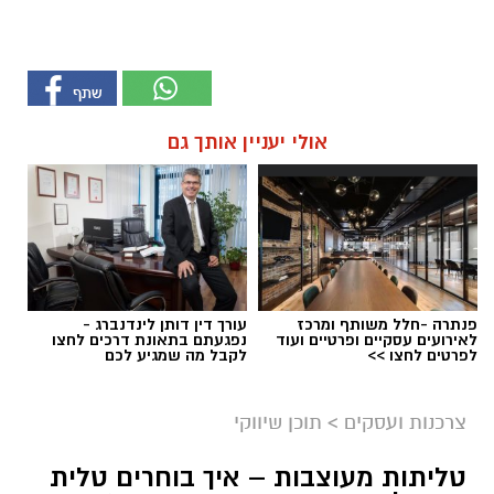
אולי יעניין אותך גם
פנתרה -חלל משותף ומרכז
עורך דין דותן לינדנברג -
לאירועים עסקיים ופרטיים ועוד
נפגעתם בתאונת דרכים לחצו
לפרטים לחצו >>
לקבל מה שמגיע לכם
צרכנות ועסקים
>
תוכן שיווקי
טליתות מעוצבות – איך בוחרים טלית