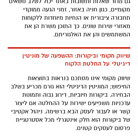
גם מדור שאלות ותשובות באתר יכול לשלב נושאים
מקומיים, כגון חניה באזור, זמני הגעה ממוקדי
תחבורה ציבורית או הנחיות מיוחדות ללקוחות
מאזורי שירות שונים. כך התוכן משרת הן את
המשתמשים והן את האלגוריתם.
שיווק מקומי וביקורות: ההשפעה של מוניטין
דיגיטלי על החלטת הלקוח
שיווק מקומי אינו מסתכם בנראות בתוצאות
החיפוש; המוניטין הדיגיטלי הוא גורם מכריע בשלב
הבחירה. ביקורות חיוביות, דירוג גבוה ותמונות
עדכניות משפיעים ישירות על ההחלטה אם ליצור
קשר או לעבור לעסק הבא ברשימה. ניהול אקטיבי
של ביקורות הוא חלק אינטגרלי מכל אסטרטגיית
פרסום לעסקים קטנים.