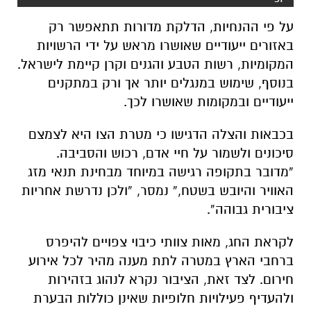
על פי ההנחיות, הדלקת מדורות תתאפשר רק
באזורים ייעודיים שאושרו מראש על ידי הרשויות
המקומיות, רשות הטבע והגנים וקרן קיימת לישראל.
בנוסף, שימוש במנגלים יותר אך ורק במתקנים
ייעודיים ובמקומות שאושרו לכך.
בכבאות והצלה הדגישו כי מטרת הצו היא לצמצם
סיכונים ולשמור על חיי אדם, רכוש והסביבה.
“מדובר בתקופה רגישה במיוחד מבחינת תנאי מזג
האוויר והיובש בשטח,” נמסר, “ולכן נדרשת אחריות
ציבורית גבוהה”.
לקראת החג, מאות צוותי כיבוי צפויים להיפרס
ברחבי הארץ במטרה לתת מענה מהיר לכל אירוע
חירום. לצד זאת, הציבור נקרא לנהוג בזהירות
ולהעדיף פעילויות חלופיות שאינן כוללות הבערת