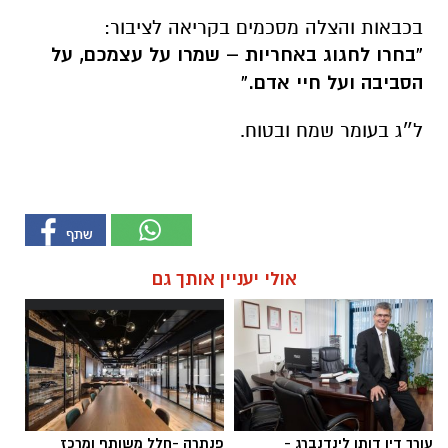
בכבאות והצלה מסכמים בקריאה לציבור:
“בחרו לחגוג באחריות – שמרו על עצמכם, על
הסביבה ועל חיי אדם.”
ל״ג בעומר שמח ובטוח.
אולי יעניין אותך גם
עורך דין דותן לינדנברג -
פנתרה -חלל משותף ומרכז