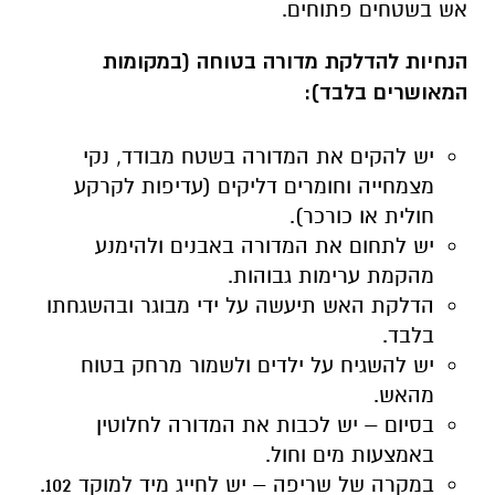
אש בשטחים פתוחים.
הנחיות להדלקת מדורה בטוחה (במקומות
המאושרים בלבד):
יש להקים את המדורה בשטח מבודד, נקי
מצמחייה וחומרים דליקים (עדיפות לקרקע
חולית או כורכר).
יש לתחום את המדורה באבנים ולהימנע
מהקמת ערימות גבוהות.
הדלקת האש תיעשה על ידי מבוגר ובהשגחתו
בלבד.
יש להשגיח על ילדים ולשמור מרחק בטוח
מהאש.
בסיום – יש לכבות את המדורה לחלוטין
באמצעות מים וחול.
במקרה של שריפה – יש לחייג מיד למוקד 102.