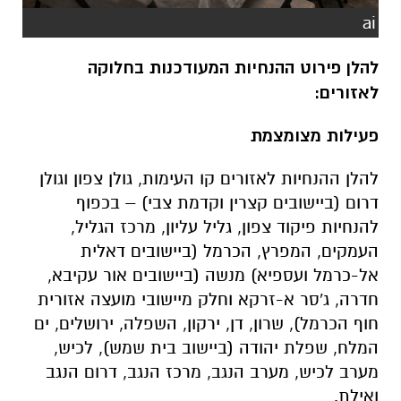
ai
להלן פירוט ההנחיות המעודכנות בחלוקה
לאזורים
:
פעילות מצומצמת
להלן ההנחיות לאזורים קו העימות, גולן צפון וגולן
דרום (ביישובים קצרין וקדמת צבי) – בכפוף
להנחיות פיקוד צפון, גליל עליון, מרכז הגליל,
העמקים, המפרץ, הכרמל (ביישובים דאלית
אל-כרמל ועספיא) מנשה (ביישובים אור עקיבא,
חדרה, ג'סר א-זרקא וחלק מיישובי מועצה אזורית
חוף הכרמל), שרון, דן, ירקון, השפלה, ירושלים, ים
המלח, שפלת יהודה (ביישוב בית שמש), לכיש,
מערב לכיש, מערב הנגב, מרכז הנגב, דרום הנגב
ואילת.